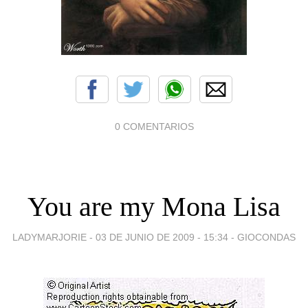
0 COMENTARIOS
You are my Mona Lisa
LADYMARJORIE -
03 DE JUNIO DE 2009 - 15:34
-
GIOCONDAS