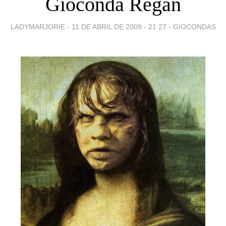
Gioconda Regan
LADYMARJORIE -
11 DE ABRIL DE 2009 - 21:27
-
GIOCONDAS