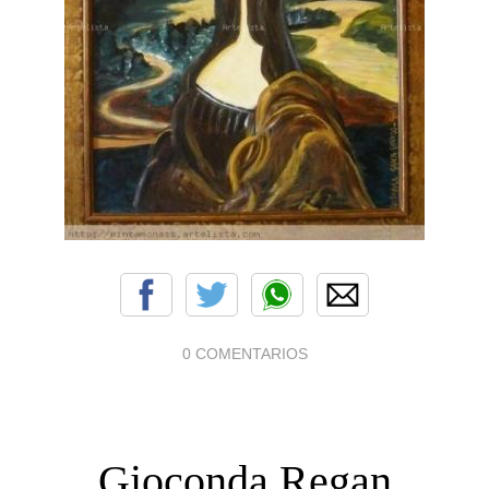
0 COMENTARIOS
Gioconda Regan