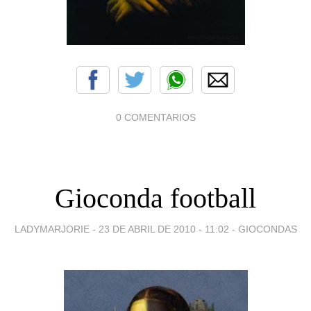
0 COMENTARIOS
Gioconda football
LADYMARJORIE -
23 DE ABRIL DE 2010 - 11:02
-
GIOCONDAS