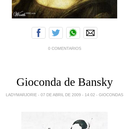
0 COMENTARIOS
Gioconda de Bansky
LADYMARJORIE -
07 DE ABRIL DE 2009 - 14:02
-
GIOCONDAS