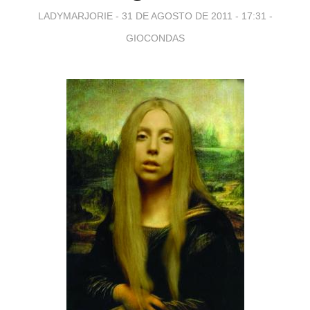
LADYMARJORIE -
31 DE AGOSTO DE 2011 - 17:31
-
GIOCONDAS