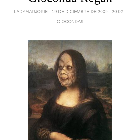
LADYMARJORIE -
19 DE DICIEMBRE DE 2009 - 20:02
-
GIOCONDAS