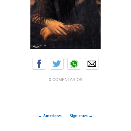
0 COMENTARIOS
← Anteriores
Siguientes →