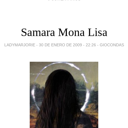
Samara Mona Lisa
LADYMARJORIE -
30 DE ENERO DE 2009 - 22:26
-
GIOCONDAS