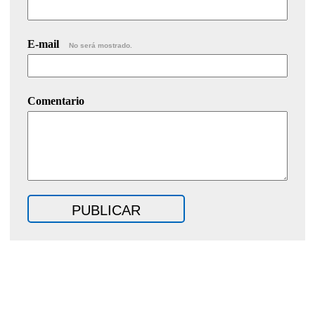
E-mail
No será mostrado.
Comentario