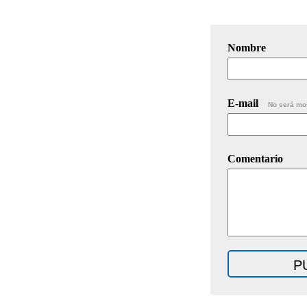
Nombre
E-mail
No será mo
Comentario