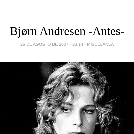
Bjørn Andresen -Antes-
25 DE AGOSTO DE 2007 - 23:14
-
MISCELANEA