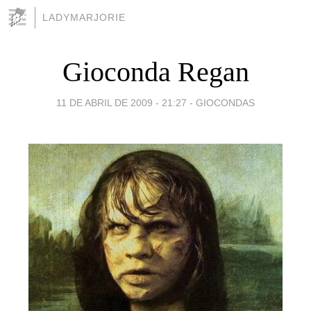
LADYMARJORIE
Gioconda Regan
11 DE ABRIL DE 2009 - 21:27
-
GIOCONDAS