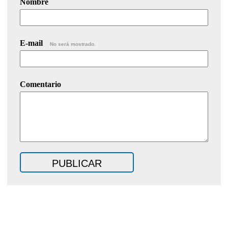
Nombre
E-mail
No será mostrado.
Comentario