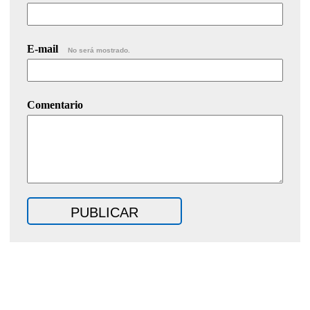
E-mail
No será mostrado.
Comentario