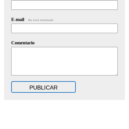
E-mail
No será mostrado.
Comentario