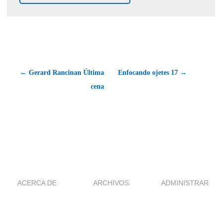
← Gerard Rancinan Última
Enfocando ojetes 17 →
cena
ACERCA DE
ARCHIVOS
ADMINISTRAR