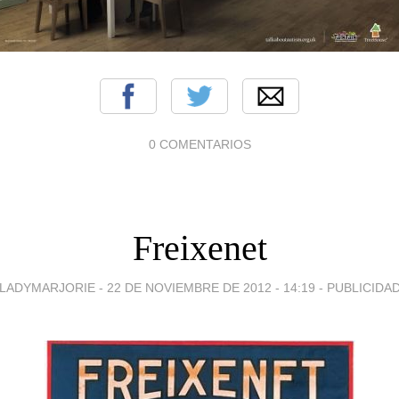
0 COMENTARIOS
Freixenet
LADYMARJORIE -
22 DE NOVIEMBRE DE 2012 - 14:19
-
PUBLICIDA