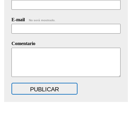
E-mail
No será mostrado.
Comentario