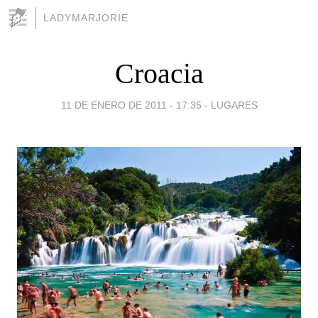
LADYMARJORIE
Croacia
11 DE ENERO DE 2011 - 17:35
-
LUGARES